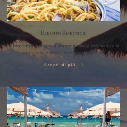
Il nostro Ristorante
“Il ristorante vi aspetta a pranzo e a cena con menù alla
carta, sala interna e veranda vista mare”
Scopri di più