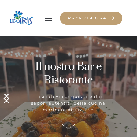
PRENOTA ORA
Il nostro Bar e
Ristorante
Lasciatevi conquistare dai
sapori autentici della cucina
marinara Abruzzese