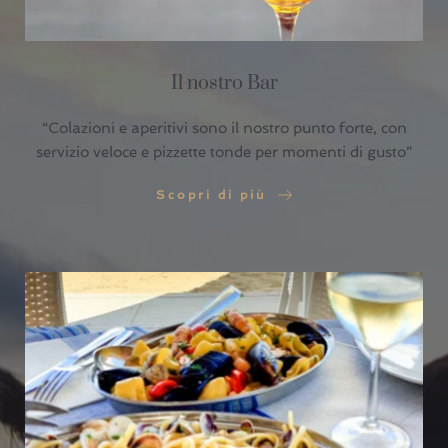
Il nostro Bar
“Colazioni e aperitivi sono il nostro punto forte, con
servizio veloce e pizzette tonde per momenti di gusto”
Scopri di più