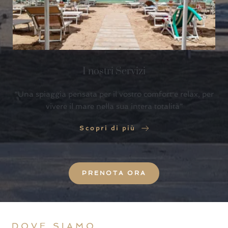
I nostri Servizi
“Una spiaggia pensata per il vostro comfort e relax, per
vivere il mare nella sua intera totalità”
Scopri di più
PRENOTA ORA
DOVE SIAMO